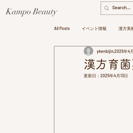
Kampo Beauty
All Posts
イベント情報
漢方美
ykenbijin
2025年4
漢方美療アイテム
漢方育菌
更新日：
2025年4月13日